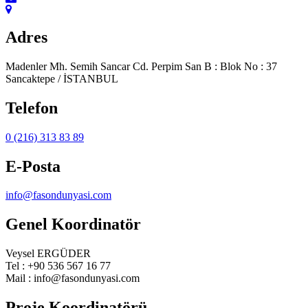
Adres
Madenler Mh. Semih Sancar Cd. Perpim San B : Blok No : 37
Sancaktepe / İSTANBUL
Telefon
0 (216) 313 83 89
E-Posta
info@fasondunyasi.com
Genel Koordinatör
Veysel ERGÜDER
Tel : +90 536 567 16 77
Mail : info@fasondunyasi.com
Proje Koordinatörü